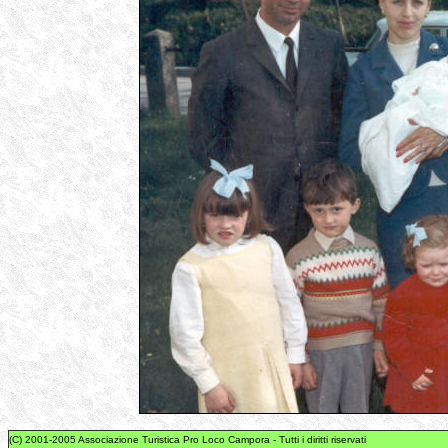
(C) 2001-2005 Associazione Turistica Pro Loco Campora - Tutti i diritti riservati