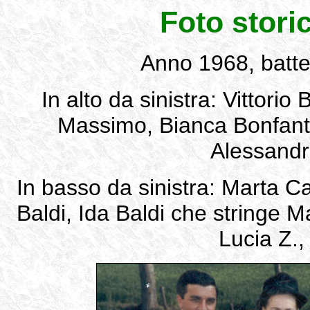
Foto stori
Anno 1968, batte
In alto da sinistra: Vittorio
Massimo, Bianca Bonfanti
Alessandr
In basso da sinistra: Marta Cav
Baldi, Ida Baldi che stringe M
Lucia Z.,