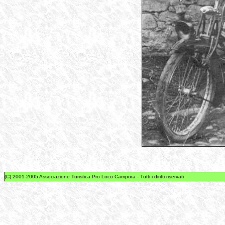
(C) 2001-2005 Associazione Turistica Pro Loco Campora - Tutti i diritti riservati