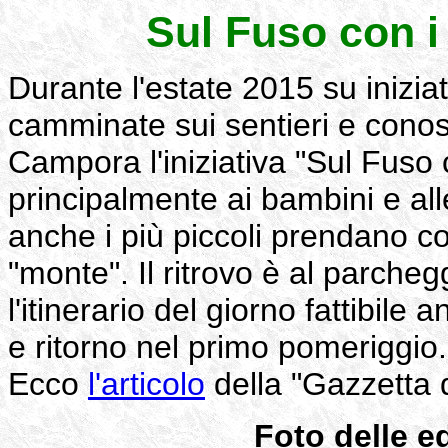
Sul Fuso con i
Durante l'estate 2015 su iniziat
camminate sui sentieri e conosc
Campora l'iniziativa "Sul Fuso 
principalmente ai bambini e all
anche i più piccoli prendano co
"monte". Il ritrovo è al parche
l'itinerario del giorno fattibile
e ritorno nel primo pomeriggio
Ecco
l'articolo
della "Gazzetta d
Foto delle e