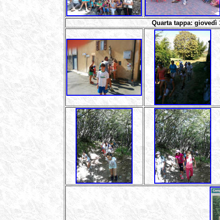
Quarta
tappa: giovedì 